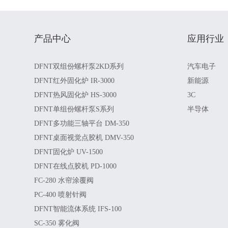
产品中心
应用行业
DFNT双组份螺杆泵2KD系列
汽车电子
DFNT红外固化炉 IR-3000
新能源
DFNT热风固化炉 HS-3000
3C
DFNT单组份螺杆泵S系列
半导体
DFNT多功能三轴平台 DM-350
DFNT桌面视觉点胶机 DMV-350
DFNT固化炉 UV-1500
DFNT在线点胶机 PD-1000
FC-280 水帘涂覆阀
PC-400 喷射针阀
DFNT智能流体系统 IFS-100
SC-350 雾化阀