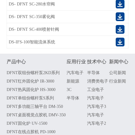
DS- DFNT SC-280水帘阀
DS- DFNT SC-350雾化阀
DS- DFNT SC-400喷射针阀
DS-IFS-100智能流体系统
产品中心
应用行业
技术中心
新闻中心
DFNT双组份螺杆泵2KD系列
汽车电子
半导体
公司新闻
DFNT红外固化炉 IR-3000
新能源
消费类电子
行业新闻
DFNT热风固化炉 HS-3000
3C
工业电子
DFNT单组份螺杆泵S系列
半导体
汽车电子
DFNT多功能三轴平台 DM-350
汽车电子3
DFNT桌面视觉点胶机 DMV-350
汽车电子
DFNT固化炉 UV-1500
汽车电子2
DFNT在线点胶机 PD-1000