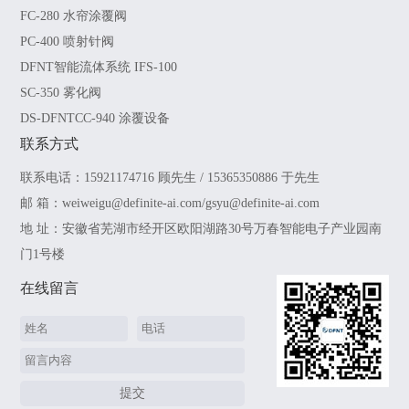
FC-280 水帘涂覆阀
PC-400 喷射针阀
DFNT智能流体系统 IFS-100
SC-350 雾化阀
DS-DFNTCC-940 涂覆设备
联系方式
联系电话：15921174716 顾先生 / 15365350886 于先生
邮 箱：weiweigu@definite-ai.com/gsyu@definite-ai.com
地 址：安徽省芜湖市经开区欧阳湖路30号万春智能电子产业园南
门1号楼
在线留言
提交