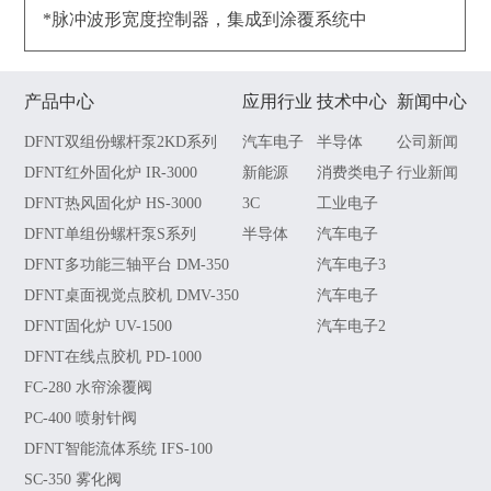
*脉冲波形宽度控制器，集成到涂覆系统中
产品中心
应用行业
技术中心
新闻中心
DFNT双组份螺杆泵2KD系列
汽车电子
半导体
公司新闻
DFNT红外固化炉 IR-3000
新能源
消费类电子
行业新闻
DFNT热风固化炉 HS-3000
3C
工业电子
DFNT单组份螺杆泵S系列
半导体
汽车电子
DFNT多功能三轴平台 DM-350
汽车电子3
DFNT桌面视觉点胶机 DMV-350
汽车电子
DFNT固化炉 UV-1500
汽车电子2
DFNT在线点胶机 PD-1000
FC-280 水帘涂覆阀
PC-400 喷射针阀
DFNT智能流体系统 IFS-100
SC-350 雾化阀