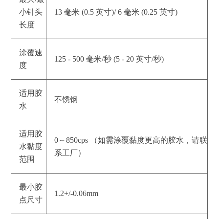
小针头
13 毫米 (0.5 英寸)/ 6 毫米 (0.25 英寸)
长度
涂覆速
125 - 500 毫米/秒 (5 - 20 英寸/秒)
度
适用胶
不锈钢
水
适用胶
0～850cps （如需涂覆黏度更高的胶水，请联
水黏度
系工厂）
范围
最小胶
1.2+/-0.06mm
点尺寸