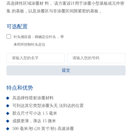
高选择性区域涂覆材 料 。该方案设计用于涂覆小型基板或元件密
集 的基板，以及涂覆区与非涂覆区间隙紧密的基板 。
可选配置
针头感应器：精确定位针头 ，带
来闭环控制针头定位
提交
特点和优势
高选择性喷射涂覆材料
可到达其它类型涂覆头无 法到达的位置
胶点尺寸可小达 1.5 毫米
成膜更薄，薄达 15 微米
500 毫米/秒 (20 英寸/秒) 高速涂覆